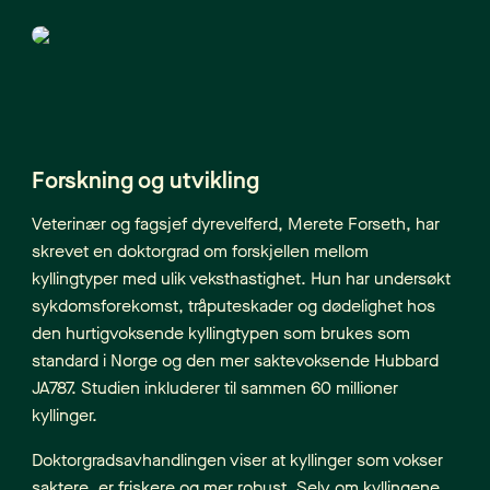
Forskning og utvikling
Veterinær og fagsjef dyrevelferd, Merete Forseth, har
skrevet en doktorgrad om forskjellen mellom
kyllingtyper med ulik veksthastighet. Hun har undersøkt
sykdomsforekomst, tråputeskader og dødelighet hos
den hurtigvoksende kyllingtypen som brukes som
standard i Norge og den mer saktevoksende Hubbard
JA787. Studien inkluderer til sammen 60 millioner
kyllinger.
Doktorgradsavhandlingen viser at kyllinger som vokser
saktere, er friskere og mer robust. Selv om kyllingene