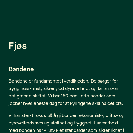
Fjøs
Bøndene
Bøndene er fundamentet i verdikjeden. De sørger for
trygg norsk mat, sikrer god dyrevelferd, og tar ansvar i
det grønne skiftet. Vi har 150 dedikerte bønder som
jobber hver eneste dag for at kyllingene skal ha det bra.
Vi har sterkt fokus på å gi bonden økonomisk-, drifts- og
dyrevelferdsmessig stolthet og trygghet. I samarbeid
med bonden har vi utviklet standarder som sikrer likhet i