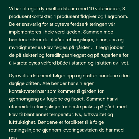
Vi har et eget dyrevelferdsteam med 10 veterinærer, 3
produsentkontakter, 1 produsentrådgiver og 1 agronom.
De er ansvarlig for at dyrevelferdserklæringen vår
implementeres i hele verdikjeden. Sammen med
bøndene sikrer de at våre retningslinjer, bransjens og
myndighetenes krav følges på gården. I tillegg jobber
de på slakteri og foredlingsanlegget og på rugeriene for
å ivareta dyras velferd både i starten og i slutten av livet.
Dyrevelferdsteamet følger opp og støtter bøndene i den
daglige driften. Alle bønder har sin egen
kontaktveterinær som kommer til gården for
gjennomgang av fuglene og fjøset. Sammen har vi
utarbeidet retningslinjer for beste praksis på gård, med
krav til blant annet temperatur, lys, luftkvalitet og
luftfuktighet. Bøndene er forpliktet til å følge
retningslinjene gjennom leveringsavtalen de har med
oss.