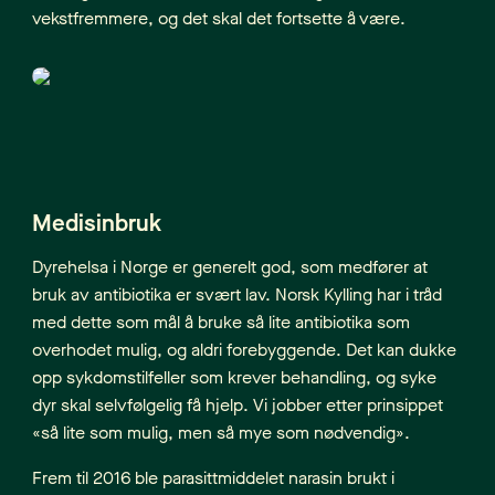
vekstfremmere, og det skal det fortsette å være.
Medisinbruk
Dyrehelsa i Norge er generelt god, som medfører at
bruk av antibiotika er svært lav. Norsk Kylling har i tråd
med dette som mål å bruke så lite antibiotika som
overhodet mulig, og aldri forebyggende. Det kan dukke
opp sykdomstilfeller som krever behandling, og syke
dyr skal selvfølgelig få hjelp. Vi jobber etter prinsippet
«så lite som mulig, men så mye som nødvendig».
Frem til 2016 ble parasittmiddelet narasin brukt i