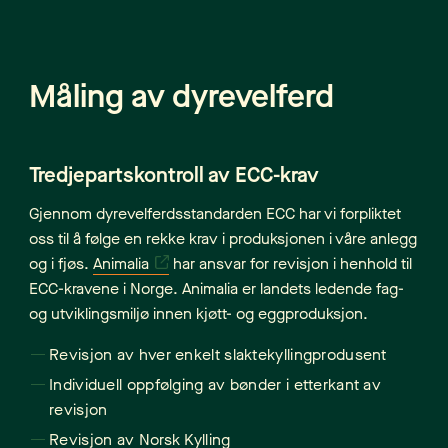
Måling av dyrevelferd
Tredjepartskontroll av ECC-krav
Gjennom dyrevelferdsstandarden ECC har vi forpliktet
oss til å følge en rekke krav i produksjonen i våre anlegg
og i fjøs.
Animalia
har ansvar for revisjon i henhold til
ECC-kravene i Norge. Animalia er landets ledende fag-
og utviklingsmiljø innen kjøtt- og eggproduksjon.
Revisjon av hver enkelt slaktekyllingprodusent
Individuell oppfølging av bønder i etterkant av
revisjon
Revisjon av Norsk Kylling