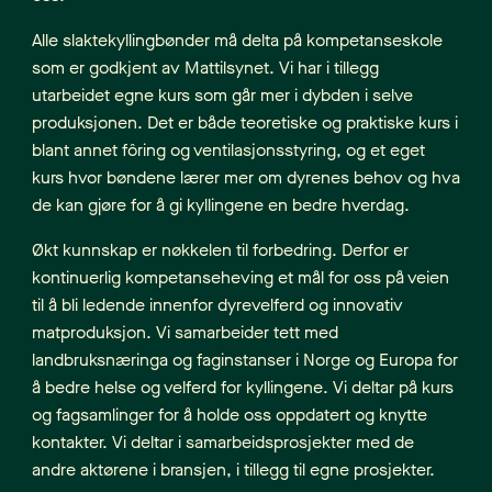
Alle slaktekyllingbønder må delta på kompetanseskole
som er godkjent av Mattilsynet. Vi har i tillegg
utarbeidet egne kurs som går mer i dybden i selve
produksjonen. Det er både teoretiske og praktiske kurs i
blant annet fôring og ventilasjonsstyring, og et eget
kurs hvor bøndene lærer mer om dyrenes behov og hva
de kan gjøre for å gi kyllingene en bedre hverdag.
Økt kunnskap er nøkkelen til forbedring. Derfor er
kontinuerlig kompetanseheving et mål for oss på veien
til å bli ledende innenfor dyrevelferd og innovativ
matproduksjon. Vi samarbeider tett med
landbruksnæringa og faginstanser i Norge og Europa for
å bedre helse og velferd for kyllingene. Vi deltar på kurs
og fagsamlinger for å holde oss oppdatert og knytte
kontakter. Vi deltar i samarbeidsprosjekter med de
andre aktørene i bransjen, i tillegg til egne prosjekter.