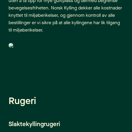
uten å ta opp for mye gulvplass og dermed begrense
bevegelsesfriheten. Norsk Kylling dekker alle kostnader
knyttet til miljøberikelser, og gjennom kontroll av alle
bestillinger er vi sikre på at alle kyllingene har lik tilgang
til miljøberikelser.
Rugeri
Slaktekyllingrugeri