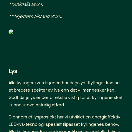
**Animalia 2024.
***Kjøttets tilstand 2025.
Lys
Alle kyllinger i verdikjeden har dagslys. Kyllinger kan se
et bredere spekter av lys enn det vi mennesker kan.
Godt dagslys er derfor ekstra viktig for at kyllingene skal
kunne utøve naturlig atferd.
Gjennom et lysprosjekt har vi utviklet en energieffektiv
LED-lys-teknologi spesielt tilpasset kyllingenes behov.
Alle kylllingbønder som leverer til oss har installert disse