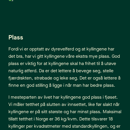
Plass
Fordi vi er opptatt av dyrevelferd og at kyllingene har
det bra, har vi gitt kyllingene våre ekstra mye plass. God
plass er viktig for at kyllingene skal ha frihet til å utøve
naturlig atferd. Da er det lettere å bevege seg, stelle
fjærdrakten, strøbade og leke seg. Det er også lettere å
finne en god stilling å ligge i når man har bedre plass.
I mesteparten av livet har kyllingene god plass i fjøset.
Vi måler tetthet på slutten av innsettet, like før slakt når
kyllingene er på sitt største og har minst plass. Maksimal
tillatt tetthet i Norge er 36 kg/kvm. Dette tilsvarer 18
kyllinger per kvadratmeter med standardkyllingen, og er