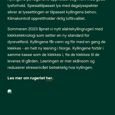
lysforhold. Spesialtilpasset lys med dagslysspekter
sikrer at lyssettingen er tilpasset kyllingens behov.
Klimakontroll opprettholder riktig luftkvalitet.
Sommeren 2023 åpnet vi nytt slaktekyllingrugeri med
klekketeknologi som setter en ny standard for
dyrevelferd. Kyllingene får vann og fôr med en gang de
klekkes - en helt ny løsning i Norge. Kyllingene forblir i
samme kasse som de klekkes i, fra de klekkes til de
leveres til gården. Løsningen er mer skånsom og
reduserer stressnivået betraktelig hos kyllingen.
Les mer om rugeriet
her
.