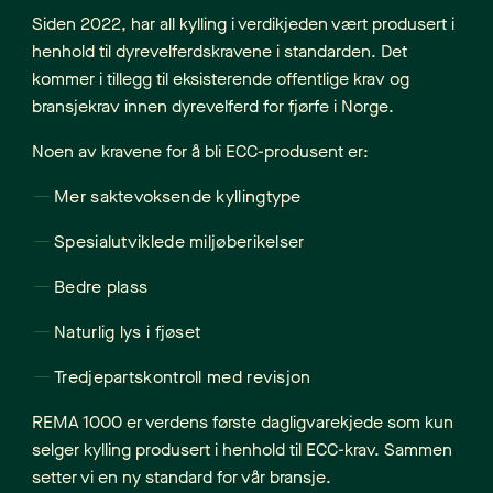
Siden 2022, har all kylling i verdikjeden vært produsert i
henhold til dyrevelferdskravene i standarden. Det
kommer i tillegg til eksisterende offentlige krav og
bransjekrav innen dyrevelferd for fjørfe i Norge.
Noen av kravene for å bli ECC-produsent er:
Mer saktevoksende kyllingtype
Spesialutviklede miljøberikelser
Bedre plass
Naturlig lys i fjøset
Tredjepartskontroll med revisjon
REMA 1000 er verdens første dagligvarekjede som kun
selger kylling produsert i henhold til ECC-krav. Sammen
setter vi en ny standard for vår bransje.