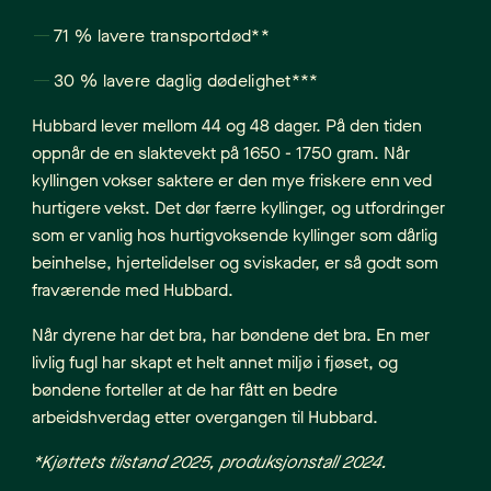
71 % lavere transportdød**
30 % lavere daglig dødelighet***
Hubbard lever mellom 44 og 48 dager. På den tiden
oppnår de en slaktevekt på 1650 - 1750 gram. Når
kyllingen vokser saktere er den mye friskere enn ved
hurtigere vekst. Det dør færre kyllinger, og utfordringer
som er vanlig hos hurtigvoksende kyllinger som dårlig
beinhelse, hjertelidelser og sviskader, er så godt som
fraværende med Hubbard.
Når dyrene har det bra, har bøndene det bra. En mer
livlig fugl har skapt et helt annet miljø i fjøset, og
bøndene forteller at de har fått en bedre
arbeidshverdag etter overgangen til Hubbard.
*Kjøttets tilstand 2025, produksjonstall 2024.