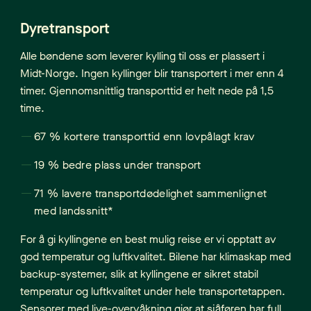
Dyretransport
Alle bøndene som leverer kylling til oss er plassert i
Midt-Norge. Ingen kyllinger blir transportert i mer enn 4
timer. Gjennomsnittlig transporttid er helt nede på 1,5
time.
67 % kortere transporttid enn lovpålagt krav
19 % bedre plass under transport
71 % lavere transportdødelighet sammenlignet
med landssnitt*
For å gi kyllingene en best mulig reise er vi opptatt av
god temperatur og luftkvalitet. Bilene har klimaskap med
backup-systemer, slik at kyllingene er sikret stabil
temperatur og luftkvalitet under hele transportetappen.
Sensorer med live-overvåkning gjør at sjåføren har full