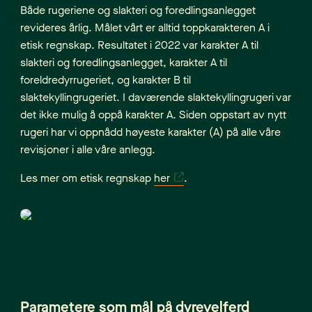
Både rugeriene og slakteri og foredlingsanlegget
revideres årlig. Målet vårt er alltid toppkarakteren A i
etisk regnskap. Resultatet i 2022 var karakter A til
slakteri og foredlingsanlegget, karakter A til
foreldredyrrugeriet, og karakter B til
slaktekyllingrugeriet. I daværende slaktekyllingrugeri var
det ikke mulig å oppå karakter A. Siden oppstart av nytt
rugeri har vi oppnådd høyeste karakter (A) på alle våre
revisjoner i alle våre anlegg.
Les mer om etisk regnskap
her
.
Parametere som mål på dyrevelferd