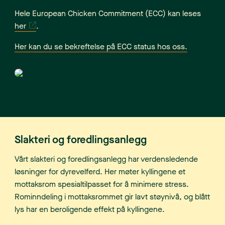
Hele European Chicken Commitment (ECC) kan leses
her
.
Her kan du se bekreftelse på ECC status hos oss.
Slakteri og foredlingsanlegg
Vårt slakteri og foredlingsanlegg har verdensledende
løsninger for dyrevelferd. Her møter kyllingene et
mottaksrom spesialtilpasset for å minimere stress.
Rominndeling i mottaksrommet gir lavt støynivå, og blått
lys har en beroligende effekt på kyllingene.