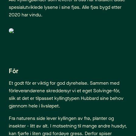
spesialutviklede lysene i sine fjøs. Alle fjøs bygd etter
2020 har vindu.
Fôr
Et godt fôr er viktig for god dyrehelse. Sammen med
fôrleverandørene skreddersyr vi et eget Solvinge-fôr,
slik at det er tilpasset kyllingtypen Hubbard sine behov
gjennom hele i livsløpet.
Fra naturens side lever kyllingen av frø, planter og
insekter - litt av alt. I motsetning til mange andre husdyr,
kan fjørfe i liten grad fordøye gress. Derfor spiser