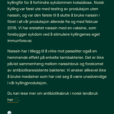
kyllingfôr for å forhindre sykdommen koksidiose. Norsk
Kylling var først ute med testing av produksjon uten
narasin, og var den første til å slutte å bruke narasin i
fôret i all vår produksjon allerede fra og med februar
2016. Vi har erstattet narasin med en vaksine, som
forebygger sykdom ved å stimulere kyllingenes eget
immunforsvar.
Narasin har i tillegg til å virke mot parasitter også en
hemmende effekt på enkelte tarmbakterier. Det er ikke
påvist sammenheng mellom narasinbruk og forekomst
av antibiotikaresistente bakterier. Vi ønsker allikevel ikke
å bruke medisiner som har vist seg å være unødvendige
i vår kyllingproduksjon.
Du kan lese mer om antibiotikabruk i norsk landbruk
her
.