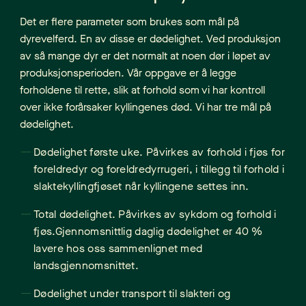
Det er flere parameter som brukes som mål på
dyrevelferd. En av disse er dødelighet. Ved produksjon
av så mange dyr er det normalt at noen dør i løpet av
produksjonsperioden. Vår oppgave er å legge
forholdene til rette, slik at forhold som vi har kontroll
over ikke forårsaker kyllingenes død. Vi har tre mål på
dødelighet.
Dødelighet første uke. Påvirkes av forhold i fjøs for
foreldredyr og foreldredyrrugeri, i tillegg til forhold i
slaktekyllingfjøset når kyllingene settes inn.
Total dødelighet. Påvirkes av sykdom og forhold i
fjøs.Gjennomsnittlig daglig dødelighet er 40 %
lavere hos oss sammenlignet med
landsgjennomsnittet.
Dødelighet under transport til slakteri og