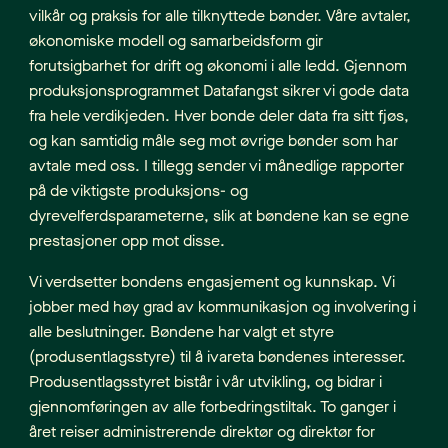
vilkår og praksis for alle tilknyttede bønder. Våre avtaler,
økonomiske modell og samarbeidsform gir
forutsigbarhet for drift og økonomi i alle ledd. Gjennom
produksjonsprogrammet Datafangst sikrer vi gode data
fra hele verdikjeden. Hver bonde deler data fra sitt fjøs,
og kan samtidig måle seg mot øvrige bønder som har
avtale med oss. I tillegg sender vi månedlige rapporter
på de viktigste produksjons- og
dyrevelferdsparameterne, slik at bøndene kan se egne
prestasjoner opp mot disse.
Vi verdsetter bondens engasjement og kunnskap. Vi
jobber med høy grad av kommunikasjon og involvering i
alle beslutninger. Bøndene har valgt et styre
(produsentlagsstyre) til å ivareta bøndenes interesser.
Produsentlagsstyret bistår i vår utvikling, og bidrar i
gjennomføringen av alle forbedringstiltak. To ganger i
året reiser administrerende direktør og direktør for