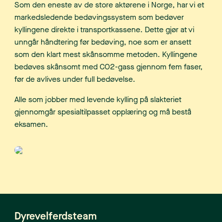
Som den eneste av de store aktørene i Norge, har vi et
markedsledende bedøvingssystem som bedøver
kyllingene direkte i transportkassene. Dette gjør at vi
unngår håndtering før bedøving, noe som er ansett
som den klart mest skånsomme metoden. Kyllingene
bedøves skånsomt med CO2-gass gjennom fem faser,
før de avlives under full bedøvelse.
Alle som jobber med levende kylling på slakteriet
gjennomgår spesialtilpasset opplæring og må bestå
eksamen.
Dyrevelferdsteam