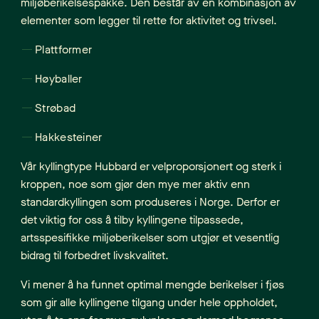
miljøberikelsespakke. Den består av en kombinasjon av
elementer som legger til rette for aktivitet og trivsel.
Plattformer
Høyballer
Strøbad
Hakkesteiner
Vår kyllingtype Hubbard er velproporsjonert og sterk i
kroppen, noe som gjør den mye mer aktiv enn
standardkyllingen som produseres i Norge. Derfor er
det viktig for oss å tilby kyllingene tilpassede,
artsspesifikke miljøberikelser som utgjør et vesentlig
bidrag til forbedret livskvalitet.
Vi mener å ha funnet optimal mengde berikelser i fjøs
som gir alle kyllingene tilgang under hele oppholdet,